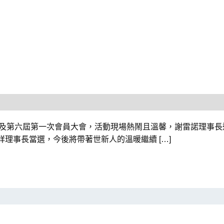
選理監事及第六屆第一次會員大會，活動現場熱鬧且溫馨，謝雷諾理
理事長當選，今後將帶著世新人的溫暖繼續 […]