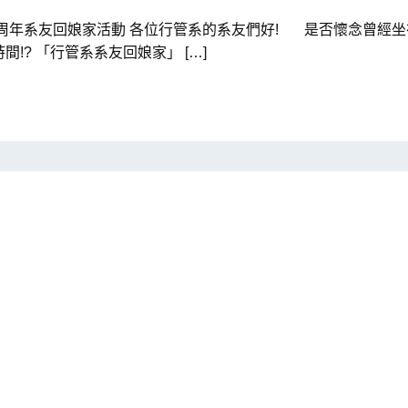
5周年系友回娘家活動 各位行管系的系友們好! 是否懷念曾經坐
? 「行管系系友回娘家」 […]