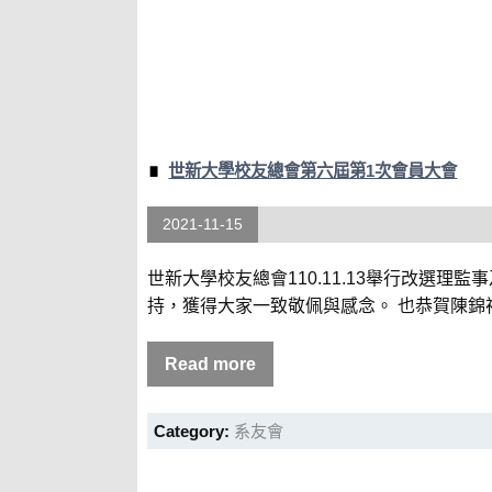
世新大學校友總會第六屆第1次會員大會
2021-11-15
世新大學校友總會110.11.13舉行改
持，獲得大家一致敬佩與感念。 也恭賀陳錦祥
Read more
Category:
系友會