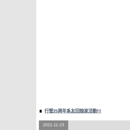
行管25周年系友回娘家活動!!!
2021-11-23