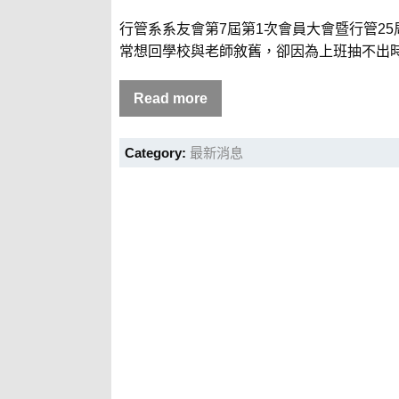
行管系系友會第7屆第1次會員大會暨行管2
常想回學校與老師敘舊，卻因為上班抽不出時間!
Read more
Category:
最新消息