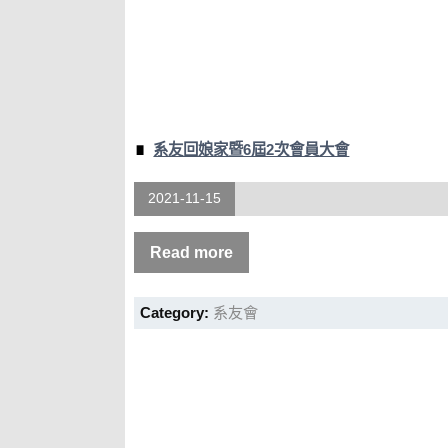
系友回娘家暨6屆2次會員大會
2021-11-15
Read more
Category:
系友會