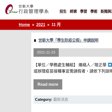
Skip
to
content
招生
師資
學習
學術
新聞與
世新大學行政管理學系網站
Home
2021
11 月
世新大學「學生防疫公假」申請說明
2021-11-23
【單位／學務處生輔組】 連絡人／陸正華
或辦理疫苗接種事宜需請假者，請依下列說明
Read more
Category:
最新消息