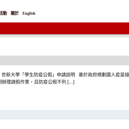
活動
關於
English
世新大學「學生防疫公假」申請說明 基於政府規劃國人疫苗
辦理請假作業，且防疫公假不列 […]