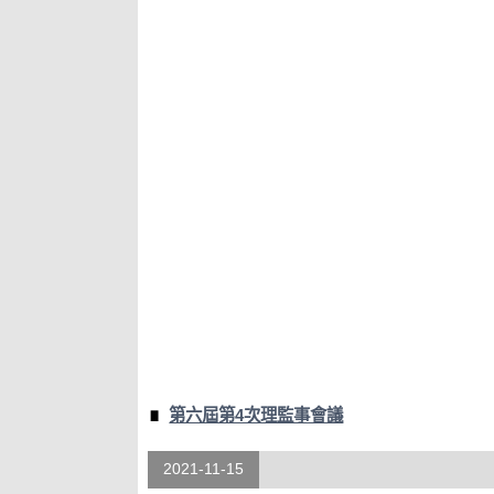
第六屆第4次理監事會議
2021-11-15