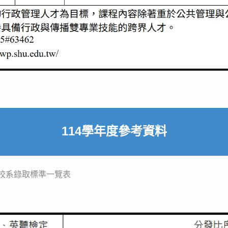
114學年度參考資料
各校系錄取標準一覽表