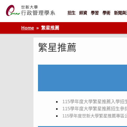
Skip
to
content
招生
師資
學習
學術
新聞與
世新大學行政管理學系網站
Home
繁星推薦
繁星推薦
115
學年度大學繁星推薦入學招生校
115學年度大學繁星推薦招生參
115
學年度世新大學繁星推薦專區