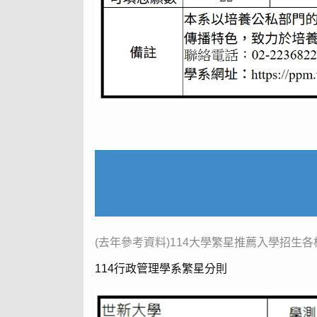
(去年參考資料)114大學繁星推薦入學招生
114行政管理學系繁星分則