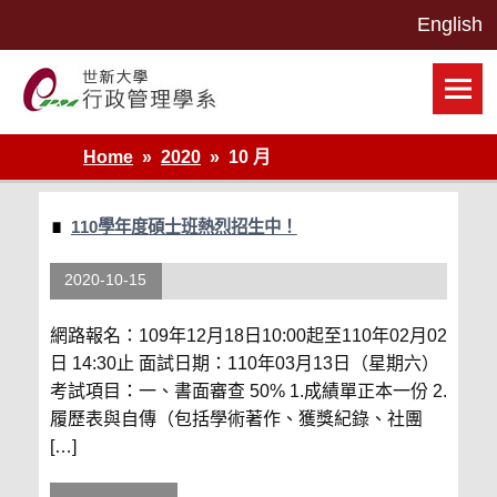
Skip
to
content
世新大學行政管理學系網站
Home
2020
10 月
110學年度碩士班熱烈招生中！
2020-10-15
網路報名：109年12月18日10:00起至110年02月02
日 14:30止 面試日期：110年03月13日（星期六）
考試項目：一、書面審查 50% 1.成績單正本一份 2.
履歷表與自傳（包括學術著作、獲獎紀錄、社團
[…]