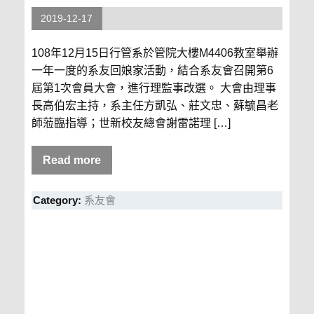
2019-12-17
108年12月15日行管系於管院大樓M4406教室舉辦
一年一度的系友回娘家活動，結合系友會召開第6
屆第1次會員大會，進行理監事改選。 大會由理事
長高伯宏主持，系主任方凱弘、莊文忠、蘇毓昌老
師蒞臨指導；世新校友總會謝雷諾理 […]
Read more
Category:
系友會