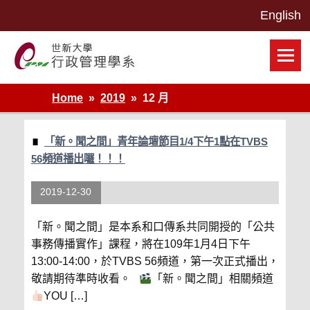
Skip
to
content
世新大學行政管理學系網站
Home
2019
12 月
「新。聞之間」青年論壇節目1/4下午1點在TVBS
56頻道播出囉！！！
2019-12-30
「新。聞之間」是本系和口傳系共同開授的「公共
事務傳播實作」課程，將在109年1月4日下午
13:00-14:00，於TVBS 56頻道，第一次正式播出，
敬請期待準時收看。
「新。聞之間」相關頻道
YOU […]