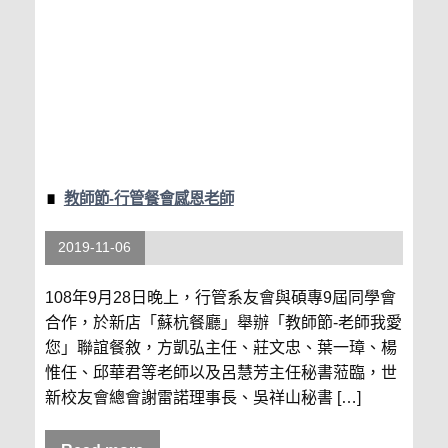
教師節-行管餐會感恩老師
2019-11-06
108年9月28日晚上，行管系友會與碩專9屆同學會
合作，於新店「蘇杭餐廳」舉辦「教師節-老師我愛
您」聯誼餐敘，方凱弘主任、莊文忠、葉一璋、楊
惟任、邱華君等老師以及呂慧芳主任秘書蒞臨，世
新校友會總會謝雷諾理事長、吳祥山秘書 […]