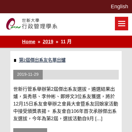
Skip
to
content
世新大學行政管理學系網站
Home
2019
11 月
第2屆傑出系友名單出爐
2019-11-29
世新行管系舉辦第2屆傑出系友選拔，遴選結果出
爐，吳秀慈、李仲彬、鄭婷文3位系友獲選，將於
12月15日系友會舉辦之會員大會暨系友回娘家活動
中接受頒獎表揚。 系友會自106年首次承辦傑出系
友選拔，今年為第2屆，選拔活動自9月 […]