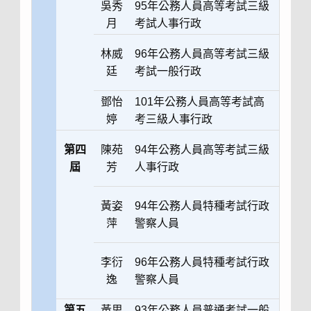
吳秀
95年公務人員高等考試三級
月
考試人事行政
林威
96年公務人員高等考試三級
廷
考試一般行政
鄧怡
101年公務人員高等考試高
婷
考三級人事行政
第四
陳苑
94年公務人員高等考試三級
屆
芳
人事行政
黃姿
94年公務人員特種考試行政
萍
警察人員
李衍
96年公務人員特種考試行政
逸
警察人員
第五
黃思
93年公務人員普通考試一般