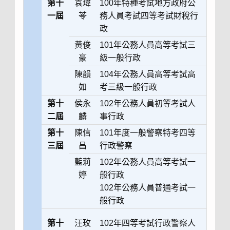
第十
袁瑋
100年特種考試地方政府公
一屆
苓
務人員考試四等考試財稅行
政
黃俊
101年公務人員高等考試三
豪
級一般行政
陳韻
104
年公務人員高等考試高
如
考三級一般行政
第十
侯永
102年公務人員初等考試人
二屆
麟
事行政
第十
陳信
101年度一般警察特考四等
三屆
昌
行政警察
藍莉
102年公務人員高等考試一
婷
般行政
102年公務人員普通考試一
般行政
第十
汪玫
102年四等考試行政警察人