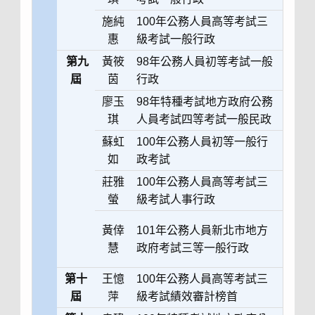
施純
100年公務人員高等考試三
惠
級考試一般行政
第九
黃筱
98年公務人員初等考試一般
屆
茵
行政
廖玉
98年特種考試地方政府公務
琪
人員考試四等考試一般民政
蘇虹
100年公務人員初等一般行
如
政考試
莊雅
100年公務人員高等考試三
螢
級考試人事行政
黃倖
101年公務人員新北市地方
慧
政府考試三等一般行政
第十
王憶
100年公務人員高等考試三
屆
萍
級考試績效審計榜首