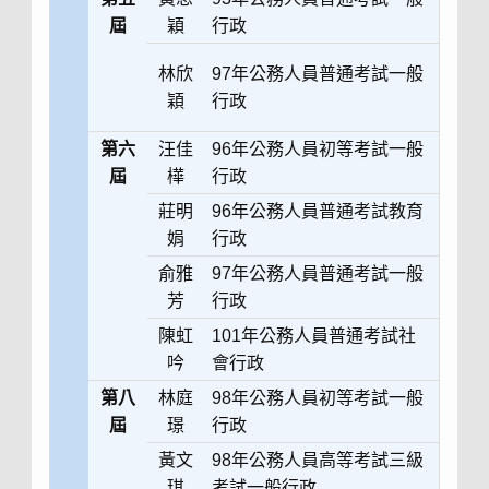
屆
穎
行政
林欣
97年公務人員普通考試一般
穎
行政
第六
汪佳
96年公務人員初等考試一般
屆
樺
行政
莊明
96年公務人員普通考試教育
娟
行政
俞雅
97年公務人員普通考試一般
芳
行政
陳虹
101年公務人員普通考試社
吟
會行政
第八
林庭
98年公務人員初等考試一般
屆
璟
行政
黃文
98年公務人員高等考試三級
琪
考試一般行政