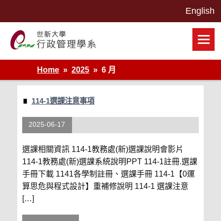
Skip
to
content
世新大學行政管理學系網站
Home
2025
6 月
114-1選課注意事項
2025-06-17
選課相關資訊 114-1教務處(新)選課說明會影片
114-1教務處(新)選課系統說明PPT 114-1註冊.選課
手冊下載 1141各學制註冊、選課手冊 114-1【0運
算思危與程式設計】重補修說明 114-1 選課注意
[…]