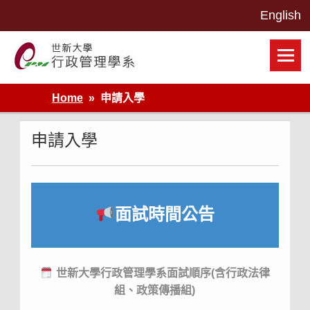
Skip
to
content
世新大學行政管理學系網站
Home
申請入學
申請入學
面試時間公告
世新大學行政管理學系面試順序(含行政法律
組、政策傳播組)