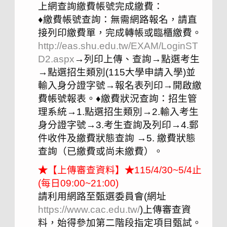
上網查詢繳費帳號完成繳費：
♦繳費帳號查詢：無需網路報名，請直
接列印繳費單，完成轉帳或臨櫃繳費。
http://eas.shu.edu.tw/EXAM/LoginST
D2.aspx
→列印上傳、查詢→點選考生
→點選招生類別(115大學申請入學)並
輸入身分證字號→報名表列印→開啟繳
費帳號報表。♦繳費狀況查詢：招生管
理系統→1.點選招生類別→2.輸入考生
身分證字號→3.考生查詢及列印→4.郵
件收件及繳費狀態查詢 →5. 繳費狀態
查詢（已繳費或尚未繳費）。
★
【上傳審查資料】
★
115/4/30~5/4止
(每日09:00~21:00)
請利用網路至甄選委員會(網址
https://www.cac.edu.tw/
)上傳審查資
料，始得參加第二階段指定項目甄試。