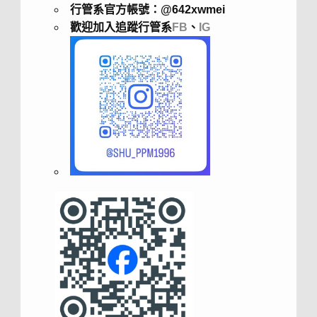
行管系官方帳號：@642xwmei
歡迎加入追蹤行管系
FB
、
IG