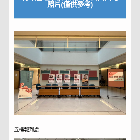
照片(僅供參考)
五樓報到處