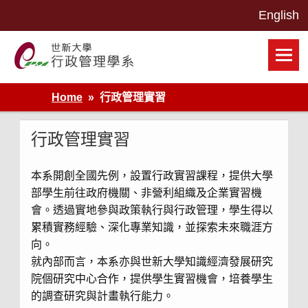
Skip
to
content
世新大學行政管理學系網站
Home
行政管理實習
行政管理實習
本系開創全國先例，設置行政實習課程，提供大學
部學生前往政府機關、非營利組織及企業實習機
會。透過實地參與政策執行與行政管理，學生得以
累積實務經驗、深化專業知識，並探索未來職涯方
向。
就內部而言，本系亦與世新大學知識經濟發展研究
院個研究中心合作，提供學生實習機會，培養學生
的調查研究與計畫執行能力。