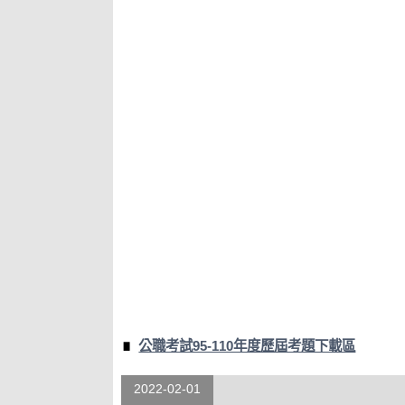
公職考試95-110年度歷屆考題下載區
2022-02-01