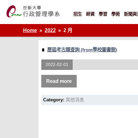
Skip
to
content
招生
師資
學習
學術
新聞與
世新大學行政管理學系網站
Home
2022
2 月
歷屆考古題查詢 (from學校圖書館)
2022-02-01
Read more
Category:
其他消息