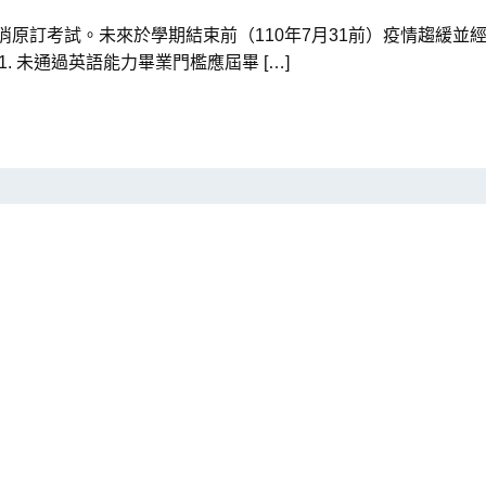
取消原訂考試。未來於學期結束前（110年7月31前）疫情趨緩
. 未通過英語能力畢業門檻應屆畢 […]