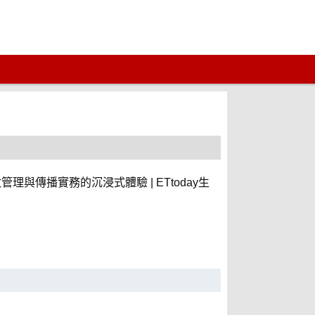
傳播實務的沉浸式體驗 | ETtoday生