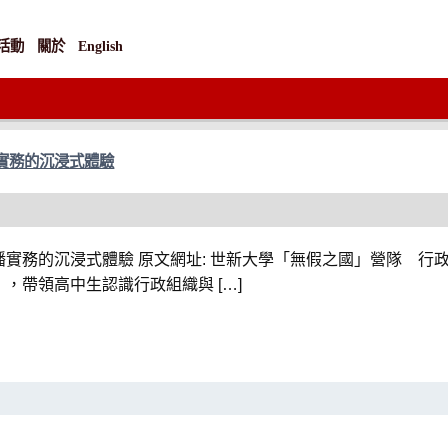
活動
關於
English
實務的沉浸式體驗
務的沉浸式體驗 原文網址: 世新大學「無假之國」營隊 行政管理與
」，帶領高中生認識行政組織與 […]