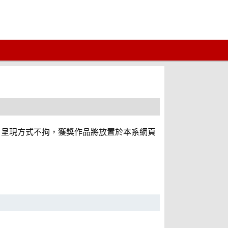
，呈現方式不拘，獲獎作品將放置於本系網頁