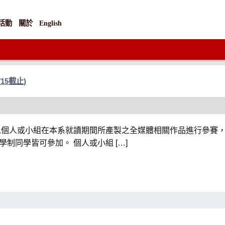
活動
關於
English
15截止)
以個人或小組在本系就讀期間所產製之全媒體相關作品進行參賽
制同學皆可參加。 個人或小組 […]