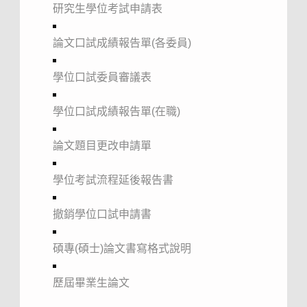
研究生學位考試申請表
論文口試成績報告單(各委員)
學位口試委員審議表
學位口試成績報告單(在職)
論文題目更改申請單
學位考試流程延後報告書
撤銷學位口試申請書
碩專(碩士)論文書寫格式說明
歷屆畢業生論文