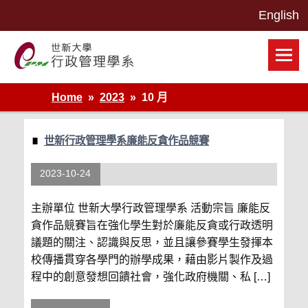
Skip
to
content
世新大學行政管理學系網站
Home
2023
10 月
世新行政管理學系廉能反貪作品競賽
2023-10-24
主辦單位 世新大學行政管理學系 活動宗旨 廉能反
貪作品競賽旨在強化學生對於廉能反貪或行政透明
議題的關注、認識與反思，並且讓參賽學生發揮本
校傳播貫穿各學門的辦學成果，藉由影片製作及過
程中的創意發想回饋社會，強化政府機關、私 […]