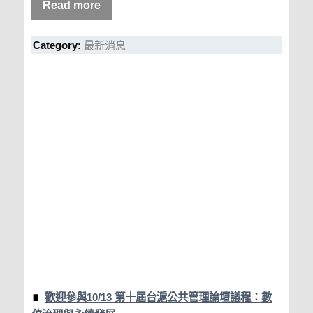
Read more
Category:
最新消息
歡迎參與10/13 第十屆台滬公共管理論壇議程：數