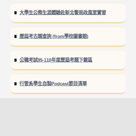
大學生公務生涯體驗赴新北警局政風室實習
歷屆考古題查詢 (from學校圖書館)
公職考試95-110年度歷屆考題下載區
行管系學生自製Podcast節目清單