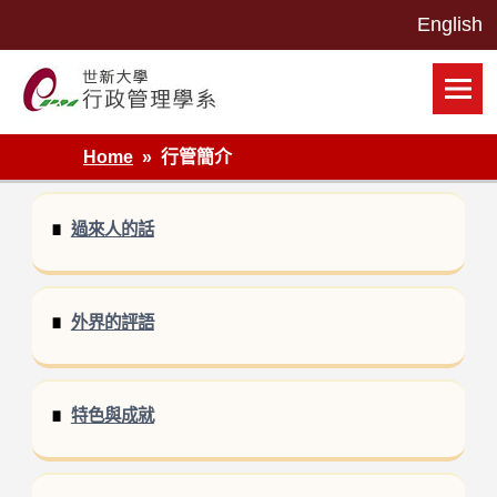
Skip
to
content
世新大學行政管理學系網站
Home
行管簡介
過來人的話
外界的評語
特色與成就