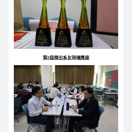
第2屆傑出系友琉璃獎座