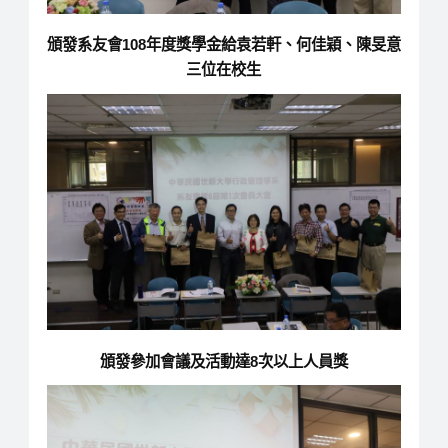
頒發系友會108年度獎學金給袁若軒、何佳穎、陳旻意
三位在校生
頒發參加會議及活動達8次以上人員獎