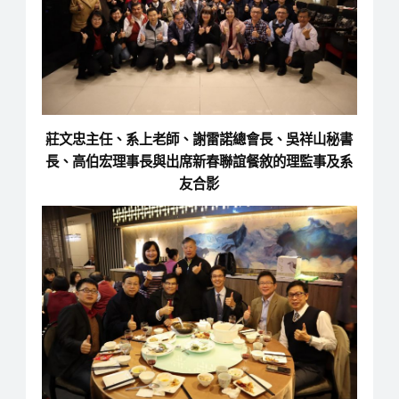
莊文忠主任、系上老師、謝雷諾總會長、吳祥山秘書
長、高伯宏理事長與出席新春聯誼餐敘的理監事及系
友合影