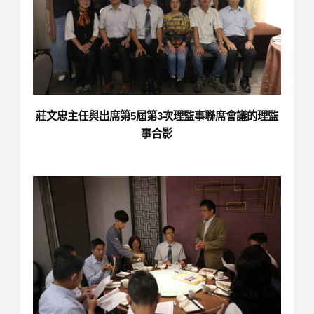
莊文忠主任與出席第5屆第3次理監事聯席會議的理監
事合影