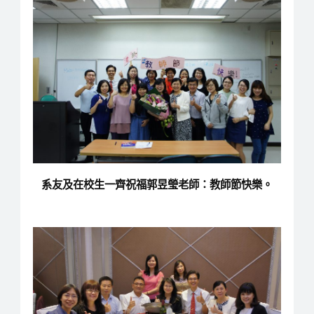
系友及在校生一齊祝福郭昱瑩老師：教師節快樂。