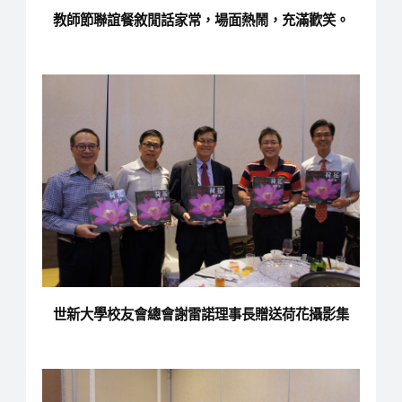
教師節聯誼餐敘閒話家常，場面熱鬧，充滿歡笑。
世新大學校友會總會謝雷諾理事長贈送荷花攝影集