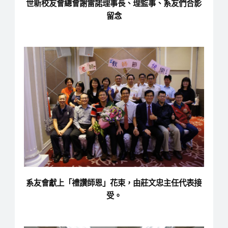
世新校友會總會謝雷諾理事長、理監事、系友們合影
留念
系友會獻上「禮讚師恩」花束，由莊文忠主任代表接
受。