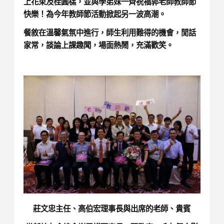
上花束及桂圓榚，並與學弟妹一齊祝福郭老師教師節
快樂！為今年教師節活動掀起另一波高潮。
餐敘在溫馨氣氛中進行，師生利用難得的機會，閒話
家常，談論上課趣聞，場面熱鬧，充滿歡笑。
莊文忠主任、高伯宏理事長與出席的老師、貴賓