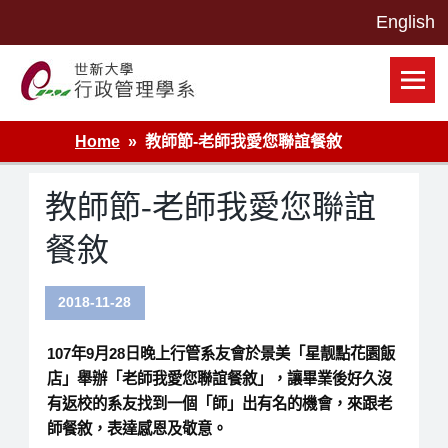
Skip
to
content
世新大學行政管理學系網站
Home
教師節-老師我愛您聯誼餐敘
教師節-老師我愛您聯誼
餐敘
2018-11-28
107年9月28日晚上行管系友會於景美「星靓點花園飯
店」舉辦「老師我愛您聯誼餐敘」，讓畢業後好久沒
有返校的系友找到一個「師」出有名的機會，來跟老
師餐敘，表達感恩及敬意。