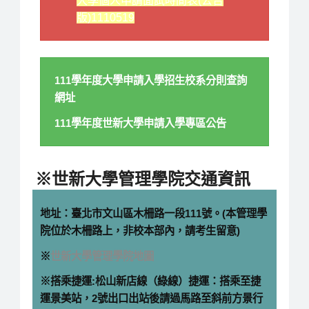
大學個人申請面試時間表(公告
版)1110519
111學年度大學申請入學招生校系分則查詢
網址
111學年度世新大學申請入學專區公告
※世新大學管理學院交通資訊
地址：臺北市文山區木柵路一段111號。(本管理學
院位於木柵路上，非校本部內，請考生留意)
※
世新大學管理學院地圖
※搭乘捷運:
松山新店線（綠線）捷運：搭乘至捷
運景美站，2號出口出站後請過馬路至斜前方景行