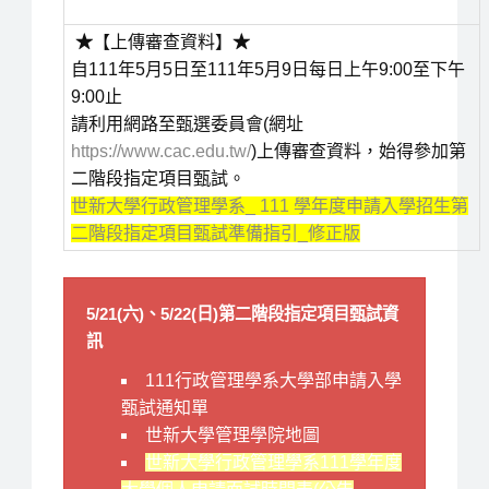
★
【上傳審查資料】
★
自111年5月5日至111年5月9日每日上午9:00至下午
9:00止
請利用網路至甄選委員會(網址
https://www.cac.edu.tw/
)上傳審查資料，始得參加第
二階段指定項目甄試。
世新大學行政管理學系_ 111 學年度申請入學招生第
二階段指定項目甄試準備指引_修正版
5/21(六)、5/22(日)第二階段指定項目甄試資
訊
111行政管理學系大學部申請入學
甄試通知單
世新大學管理學院地圖
世新大學行政管理學系111學年度