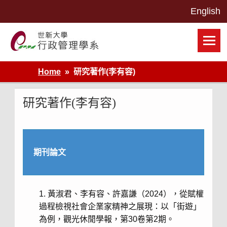
Skip
to
content
世新大學行政管理學系網站
Home
研究著作(李有容)
研究著作(李有容)
期刊論文
黃淑君、李有容、許嘉謙（2024），從賦權
過程檢視社會企業家精神之展現：以「街遊」
為例，觀光休閒學報，第30卷第2期。