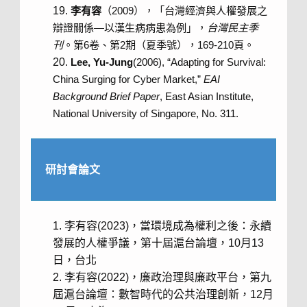
李有容
（2009），「台灣經濟與人權發展之
辯證關係—以漢生病病患為例」，
台灣民主季
刊
。第6卷、第2期（夏季號），169-210頁。
Lee, Yu-Jung
(2006), “Adapting for Survival:
China Surging for Cyber Market,”
EAI
Background Brief Paper
, East Asian Institute,
National University of Singapore, No. 311.
研討會論文
李有容(2023)，當環境成為權利之後：永續
發展的人權爭議，第十屆滬台論壇，10月13
日，台北
李有容(2022)，廉政治理與廉政平台，第九
屆滬台論壇：數智時代的公共治理創新，12月