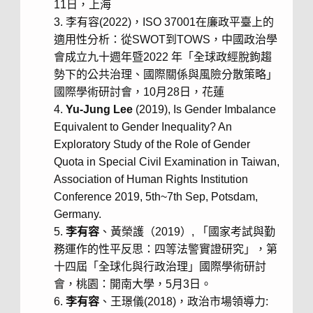
11日，上海
李有容(2022)，ISO 37001在廉政平臺上的
適用性分析：從SWOT到TOWS，中國政治學
會成立九十週年暨2022 年「全球政經脫鉤趨
勢下的公共治理、國際關係與風險分散策略」
國際學術研討會，10月28日，花蓮
Yu-Jung Lee
(2019), Is Gender Imbalance
Equivalent to Gender Inequality? An
Exploratory Study of the Role of Gender
Quota in Special Civil Examination in Taiwan,
Association of Human Rights Institution
Conference 2019, 5th~7th Sep, Potsdam,
Germany.
李有容
、黃榮護（2019）, 「國家考試與勤
務運作的性平反思：四等法警實證研究」，第
十四屆「全球化與行政治理」國際學術研討
會，桃園：開南大學，5月3日。
李有容
、王璟儀(2018)，政治市場領導力: