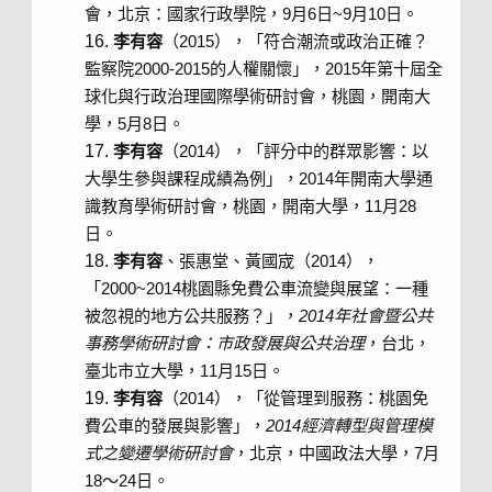
會，北京：國家行政學院，9月6日~9月10日。
李有容
（2015），「符合潮流或政治正確？
監察院2000-2015的人權關懷」，2015年第十屆全
球化與行政治理國際學術研討會，桃園，開南大
學，5月8日。
李有容
（2014），「評分中的群眾影響：以
大學生參與課程成績為例」，2014年開南大學通
識教育學術研討會，桃園，開南大學，11月28
日。
李有容
、張惠堂、黃國宬（2014），
「2000~2014桃園縣免費公車流變與展望：一種
被忽視的地方公共服務？」，
2014
年社會暨公共
事務學術研討會：市政發展與公共治理
，台北，
臺北市立大學，11月15日。
李有容
（2014），「從管理到服務：桃園免
費公車的發展與影響」，
2014
經濟轉型與管理模
式之變遷學術研討會
，北京，中國政法大學，7月
18～24日。