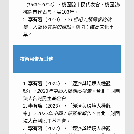
（
1946~2014
）
，桃園縣市民代表會，桃園縣/
桃園市代表會，民103年。
李有容
（2010），
21
世紀人類需求的改
變：人權與貪腐的觀點
。桃園：維高文化事
業。
技術報告及其他
李有容
（2024），「經濟與環境人權觀
察」，
2023年中國人權觀察報告
。台北：財團
法人台灣民主基金會。
李有容
（2023），「經濟與環境人權觀
察」，
2022年中國人權觀察報告
。台北：財團
法人台灣民主基金會。
李有容
（2022），「經濟與環境人權觀