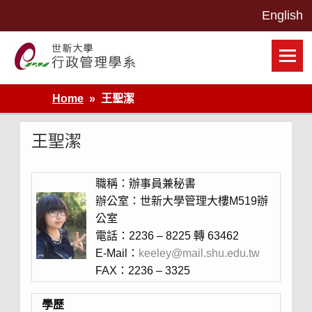
Skip
to
content
世新大學行政管理學系網站
Home
王聖潔
王聖潔
職稱：辦事員兼秘書
辦公室：世新大學管理大樓M519辦
公室
電話：2236 – 8225 轉 63462
E-Mail：
keeley@mail.shu.edu.tw
FAX：2236 – 3325
學歷