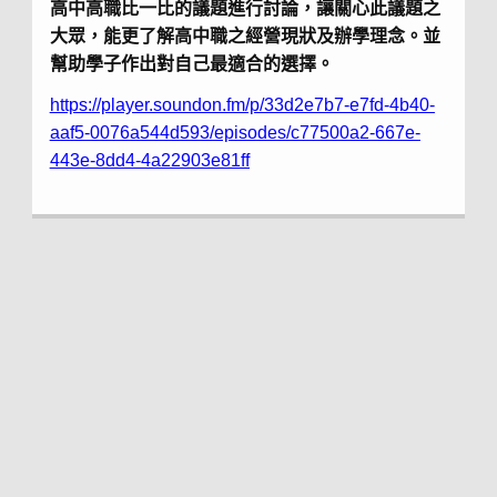
高中高職比一比的議題進行討論，讓關心此議題之
大眾，能更了解高中職之經營現狀及辦學理念。並
幫助學子作出對自己最適合的選擇。
https://player.soundon.fm/p/33d2e7b7-e7fd-4b40-
aaf5-0076a544d593/episodes/c77500a2-667e-
443e-8dd4-4a22903e81ff