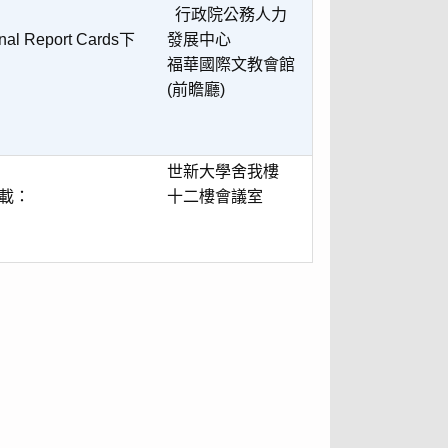
行政院公務人力
ional Report Cards下
發展中心
福華國際文教會館
(前瞻廳)
世新大學舍我樓
ys下載：
十二樓會議室