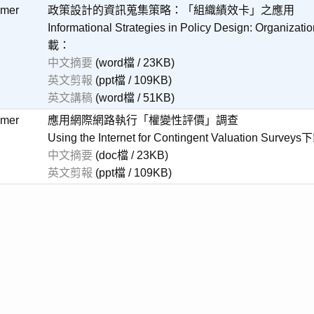
imer
政策設計的資訊蒐集策略：「組織績效卡」之應用
Informational Strategies in Policy Design: Organizat
載：
中文摘要
(word檔 / 23KB)
英文剪報
(ppt檔 / 109KB)
英文講稿
(word檔 / 51KB)
imer
應用網際網路執行「權變性評價」調查
Using the Internet for Contingent Valuation Surve
中文摘要
(doc檔 / 23KB)
英文剪報
(ppt檔 / 109KB)