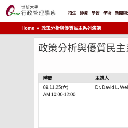
Skip
to
content
招生
師資
學習
學術
新聞與
世新大學行政管理學系網站
Home
政策分析與優質民主系列演講
政策分析與優質民主
時間
主講人
89.11.25(六)
Dr. David L. We
AM 10:00-12:00