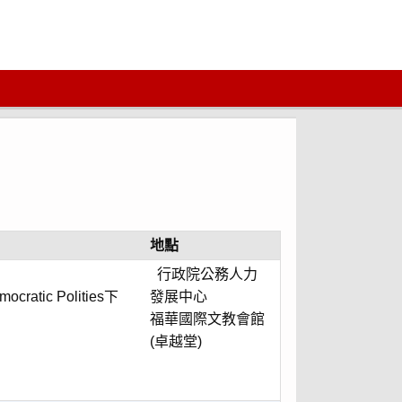
地點
行政院公務人力
emocratic Polities下
發展中心
福華國際文教會館
(卓越堂)