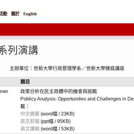
活動
關於
English
系列演講
主辦單位：世新大學行政管理學系／世新大學臻庭講座
題目
imer
政策分析在民主政體中的機會與挑戰
Poblicy Analysis: Opportunities and Challenges in D
載：
中文摘要
(word檔 / 23KB)
英文剪報
(ppt檔 / 95KB)
英文講稿
(word檔 / 53KB)