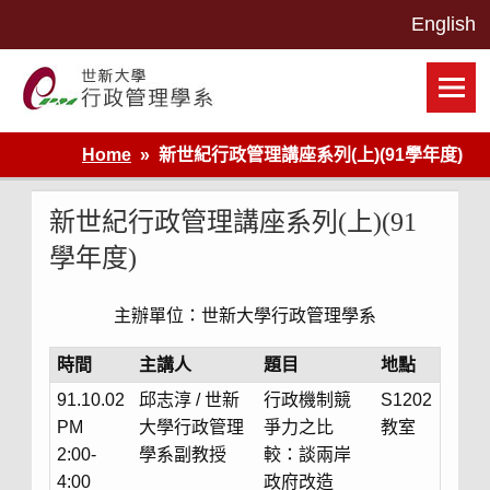
Skip
to
content
世新大學行政管理學系網站
Home
新世紀行政管理講座系列(上)(91學年度)
新世紀行政管理講座系列(上)(91
學年度)
主辦單位：世新大學行政管理學系
時間
主講人
題目
地點
91.10.02
邱志淳 / 世新
行政機制競
S1202
PM
大學行政管理
爭力之比
教室
2:00-
學系副教授
較：談兩岸
4:00
政府改造