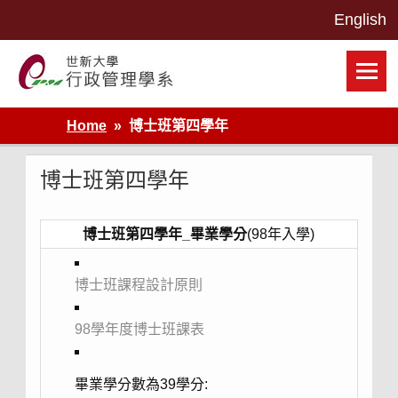
Skip
to
content
世新大學行政管理學系網站
Home
博士班第四學年
博士班第四學年
博士班第四學年_畢業學分
(98年入學)
博士班課程設計原則
98學年度博士班課表
畢業學分數為39學分: