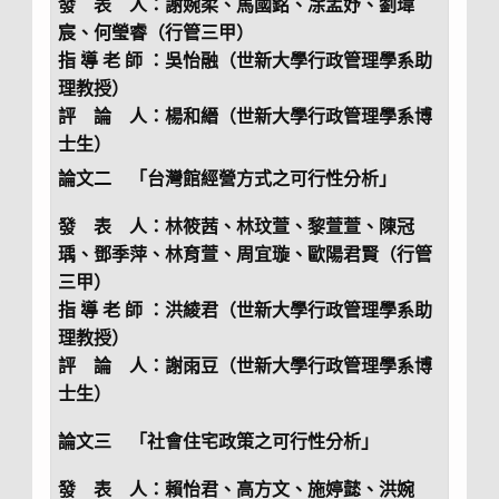
發 表 人：謝婉柔、馬國銘、凃孟妤、劉瑋
宸、何瑩睿（行管三甲）
指 導 老 師 ：吳怡融（世新大學行政管理學系助
理教授）
評 論 人：楊和縉（世新大學行政管理學系博
士生）
論文二 「台灣館經營方式之可行性分析」
發 表 人：林筱茜、林玟萱、黎萱萱、陳冠
瑀、鄧季萍、林育萱、周宜璇、歐陽君賢（行管
三甲）
指 導 老 師 ：洪綾君（世新大學行政管理學系助
理教授）
評 論 人：謝雨豆（世新大學行政管理學系博
士生）
論文三 「社會住宅政策之可行性分析」
發 表 人：賴怡君、高方文、施婷懿、洪婉