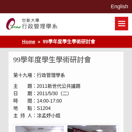
Skip
to
content
世新大學行政管理學系網站
Home
99學年度學生學術研討會
99學年度學生學術研討會
第十九場：行政管理學系
主 題：2011新世代公共議題
日 期：2011/5/30（二）
時 間：14:00-17:00
地 點：S1204
主 持 人：凃孟妤小姐