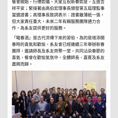
餐會開始，行禮如儀，大家互祝新春如意，互道吉
祥平安；緊接著由高伯宏理事長頒發第五屆理監事
當選證書；高理事長致詞表示：證書雖薄紙一張，
但大家責任重大，未來二年有賴服務團隊通力合
作，為系友提供更好的服務。
「喝春酒」是古代流傳下來的習俗，為的是增添開
春時的喜氣和歡愉，系友會已經連續三年舉辦新春
團拜，邀請師長及系友齊聚一堂，共同沾染春節的
喜氣，餐會在歡愉氣氛中，全體師長、嘉賓及系友
盡興而歸。