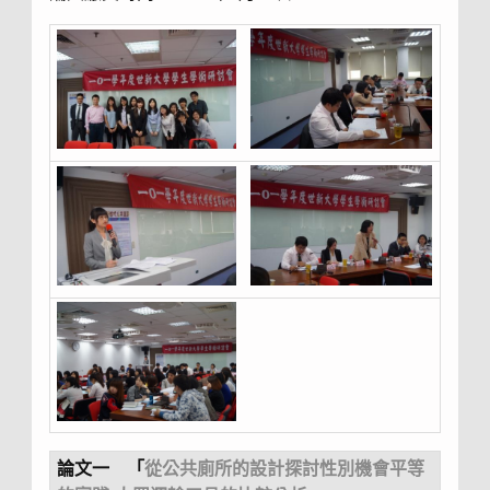
論文一
「
從公共廁所的設計探討性別機會平等