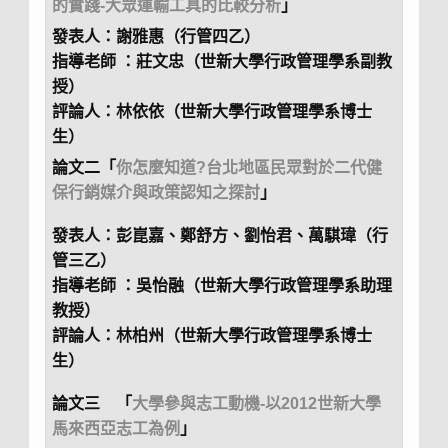
的實踐-大眾運輸工具的比較分析
」
發表人：謝雅惠（行管四乙）
指導老師 ：莊文忠（世新大學行政管理學系副教
授）
評論人：林依依（世新大學行政管理學系博士
生）
論文二
「
你怎麼知道?台北地區民眾對於二代健
保行銷媒介與政策認知之探討
」
發表人：彭崑嘉、鄭舒方、劉怡君、萬騏瑋（行
管三乙）
指導老師 ：吳怡融（世新大學行政管理學系助理
教授）
評論人：林柏州（世新大學行政管理學系博士
生）
論文三 「
大學參與志工動機-以2012世新大學
馬來西亞志工為例
」