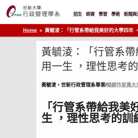
Skip
to
content
招生
師資
學習
學術
新聞與
世新大學行政管理學系網站
Home
黃毓淩：「行管系帶給我美好的大學四年 
黃毓淩：「行管系帶
用一生 ，理性思考
黃毓淩，世新行政管理系畢業/
暢銷作家黃大
「行管系帶給我美
生 ，理性思考的